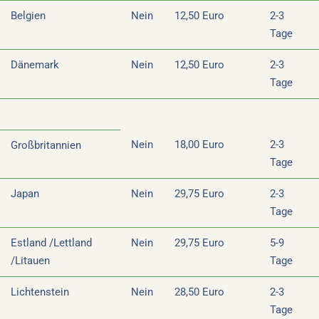
Belgien
Nein
12,50 Euro
2-3
Tage
Dänemark
Nein
12,50 Euro
2-3
Tage
Nein
18,00 Euro
2-3
Großbritannien
Tage
Japan
Nein
29,75 Euro
2-3
Tage
Estland /Lettland
Nein
29,75 Euro
5-9
/Litauen
Tage
Lichtenstein
Nein
28,50 Euro
2-3
Tage