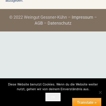
abzugeben.
© 2022 Weingut Gessner-Kühn –
Impressum
–
AGB
–
Datenschutz
Diese Website benutzt Cookies. Wenn du die Website weiter
nutzt, gehen wir von deinem Einverständnis aus.
OK
Translate »