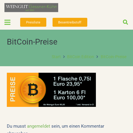
Preisliste
Besentreibstoff
BitCoin-Preise
Start
BitCoin Edition
BitCoin-Preise
Du musst
angemeldet
sein, um einen Kommentar