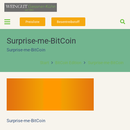
Preisliste
Besentreibstoff
Surprise-me-BitCoin
Surprise-me-BitCoin
Start
BitCoin Edition
Surprise-me-BitCoin
Surprise-me-BitCoin