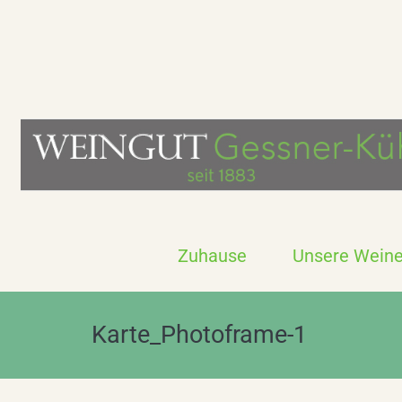
Zuhause
Unsere Wein
Karte_Photoframe-1