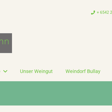
+ 6542 
e
Unser Weingut
Weindorf Bullay