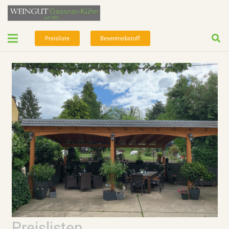
Preisliste
Besentreibstoff
Preislisten